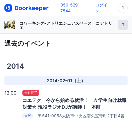
050-5291-
ログイ
7844
ン
コワーキング•アトリエシェアスペース コアトリ
エ
過去のイベント
2014
2014-02-01（土）
13:00
受付終了
コエテク 今から始める就活！ ☆学生向け就職
対策☆ 現役ラジオDJが講師！ 本町
〒541-0058大阪市中央区南久宝寺町2丁目4番
大阪
11号 HITビル1F
コアトリエSHOP